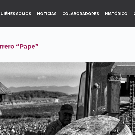
UIÉNES SOMOS
NOTICIAS
COLABORADORES
HISTÓRICO
rrero “Pape”