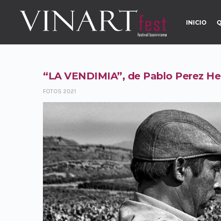
INICIO
Q
“LA VENDIMIA”, de Pablo Perez He
FOTOS 2021