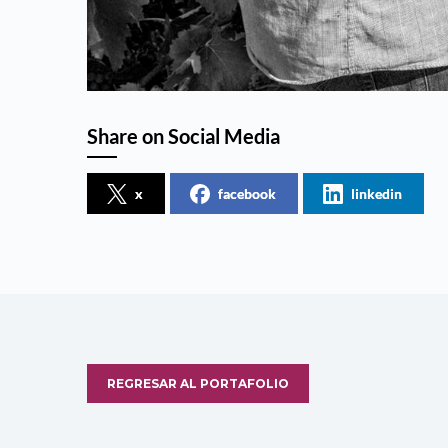
Share on Social Media
x
facebook
linkedin
REGRESAR AL PORTAFOLIO