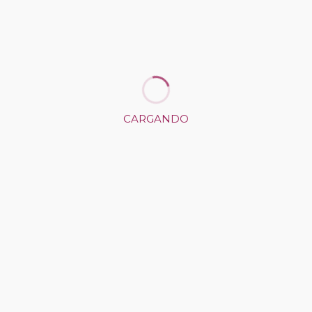
x
facebook
linkedin
CARGANDO
CÓMO LLEGAR